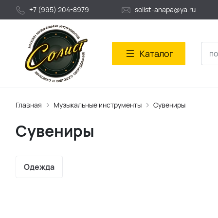
+7 (995) 204-8979
solist-anapa@ya.ru
Каталог
Главная
Музыкальные инструменты
Сувениры
Сувениры
Одежда