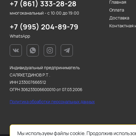
+7 (861) 333-28-28
Главная
Оплата
многоканальный - с 10:00 до 19:00
Доставка
+7 (995) 204-89-79
Контактная
WhatsApp
Индивидуальный предприниматель
САЛЯХЕТДИНОВ Р.Т .
ИНН 233007666512
ОГРН 306233006600010 от 07.03.2006
Политика обработки персональных данных
Мы используем файлы cookie. Продолжив использов