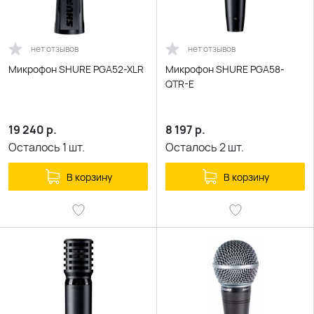
нет отзывов
нет отзывов
Микрофон SHURE PGA52-XLR
Микрофон SHURE PGA58-
QTR-E
19 240
р.
8 197
р.
Осталось
1
шт.
Осталось
2
шт.
В корзину
В корзину