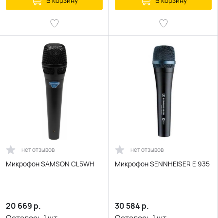
В корзину
В корзину
нет отзывов
нет отзывов
Микрофон SAMSON CL5WH
Микрофон SENNHEISER E 935
20 669
р.
30 584
р.