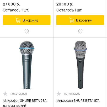
27 800
р.
20 100
р.
Осталось
1
шт.
Осталось
1
шт.
В корзину
В корзину
нет отзывов
нет отзывов
Микрофон SHURE BETA 58A
Микрофон SHURE BETA 87А
динамический