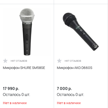
нет отзывов
нет отзывов
Микрофон SHURE SM58SE
Микрофон AKG D660S
17 990
р.
7 000
р.
Осталось
0
шт.
Осталось
0
шт.
Нет в наличии
Нет в наличии