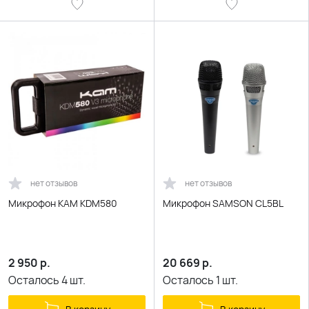
нет отзывов
нет отзывов
Микрофон KAM KDM580
Микрофон SAMSON CL5BL
2 950
р.
20 669
р.
Осталось
4
шт.
Осталось
1
шт.