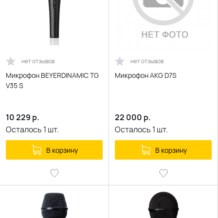
нет отзывов
нет отзывов
Микрофон BEYERDINAMIC TG
Микрофон AKG D7S
V35 S
10 229
р.
22 000
р.
Осталось
1
шт.
Осталось
1
шт.
В корзину
В корзину