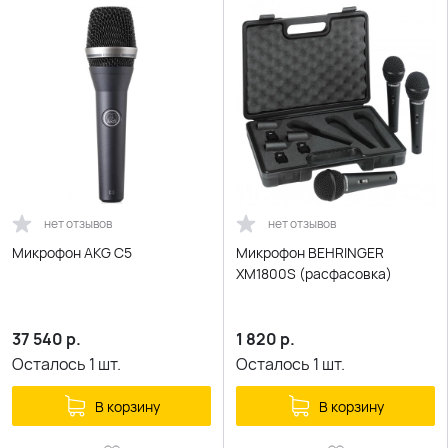
нет отзывов
нет отзывов
Микрофон AKG C5
Микрофон BEHRINGER
XM1800S (расфасовка)
37 540
р.
1 820
р.
Осталось
1
шт.
Осталось
1
шт.
В корзину
В корзину