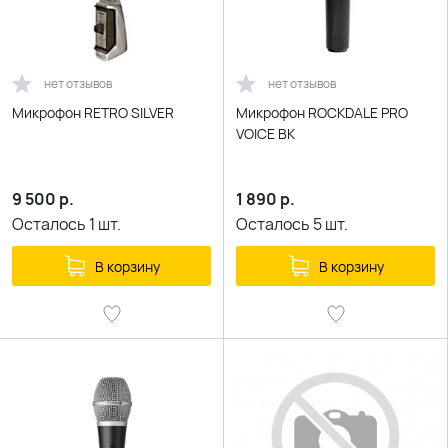
нет отзывов
нет отзывов
Микрофон RETRO SILVER
Микрофон ROCKDALE PRO
VOICE BK
9 500
р.
1 890
р.
Осталось
1
шт.
Осталось
5
шт.
В корзину
В корзину