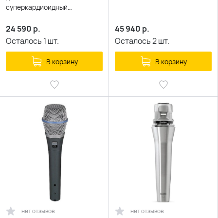
суперкардиоидный
вокальный
24 590
р.
45 940
р.
Осталось
1
шт.
Осталось
2
шт.
В корзину
В корзину
нет отзывов
нет отзывов