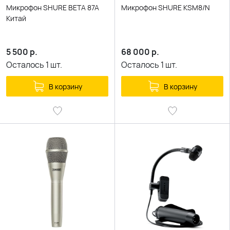
Микрофон SHURE BETA 87А
Микрофон SHURE KSM8/N
Китай
5 500
р.
68 000
р.
Осталось
1
шт.
Осталось
1
шт.
В корзину
В корзину