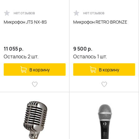
нет отзывов
нет отзывов
Микрофон JTS NX-8S
Микрофон RETRO BRONZE
11 055
р.
9 500
р.
Осталось
2
шт.
Осталось
1
шт.
В корзину
В корзину