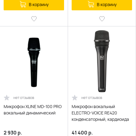
В корзину
В корзину
нет отзывов
нет отзывов
Микрофон XLINE MD-100 PRO
Микрофон вокальный
вокальный динамический
ELECTRO-VOICE RE420
конденсаторный, кардиоида
2 930
р.
41 400
р.