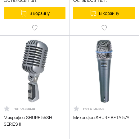
Осталось
1
шт.
Осталось
1
шт.
В корзину
В корзину
нет отзывов
нет отзывов
Микрофон SHURE 55SH
Микрофон SHURE BETA 57A
SERIES II