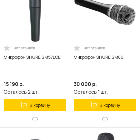
нет отзывов
нет отзывов
Микрофон SHURE SM57LCE
Микрофон SHURE SM86
15 190
р.
30 000
р.
Осталось
2
шт.
Осталось
1
шт.
В корзину
В корзину