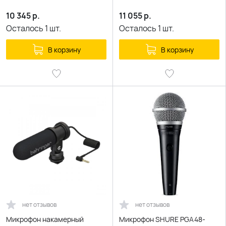
10 345
р.
11 055
р.
Осталось
1
шт.
Осталось
1
шт.
В корзину
В корзину
нет отзывов
нет отзывов
Микрофон накамерный
Микрофон SHURE PGA48-