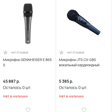
нет отзывов
нет отзывов
Микрофон SENNHEISER E 865
Микрофон JTS CX-08S
S
вокальный кардиоидный
45 887
р.
5 385
р.
Осталось
0
шт.
Осталось
0
шт.
Нет в наличии
Нет в наличии