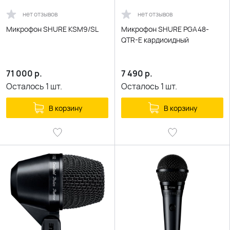
нет отзывов
нет отзывов
Микрофон SHURE KSM9/SL
Микрофон SHURE PGA48-
QTR-E кардиоидный
71 000
р.
7 490
р.
Осталось
1
шт.
Осталось
1
шт.
В корзину
В корзину