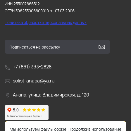
ИНН 233007666512
ОГРН 306233006600010 от 07.03.2006
Политика обработки персональных данных
+7 (861) 333-2828
solist-anapa@ya.ru
Анапа, улица Владимирская, д. 120
Мы используем файлы cookie. Продолжив использование