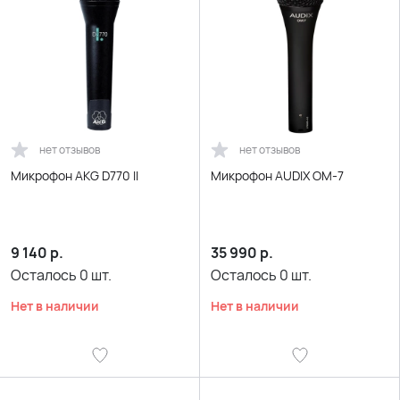
нет отзывов
нет отзывов
Микрофон AKG D770 II
Микрофон AUDIX OM-7
9 140
р.
35 990
р.
Осталось
0
шт.
Осталось
0
шт.
Нет в наличии
Нет в наличии