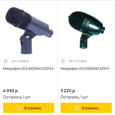
нет отзывов
нет отзывов
Микрофон SOUNDKING ED004
Микрофон SOUNDKING ED011
4 050
р.
3 220
р.
Осталось
1
шт.
Осталось
1
шт.
В корзину
В корзину