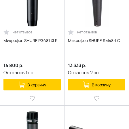
нет отзывов
нет отзывов
Микрофон SHURE PGA81 XLR
Микрофон SHURE SM48-LC
14 800
р.
13 333
р.
Осталось
1
шт.
Осталось
2
шт.
В корзину
В корзину