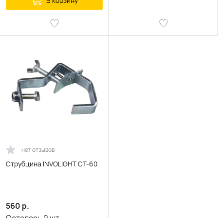
В корзину
нет отзывов
Струбцина INVOLIGHT CT-60
560
р.