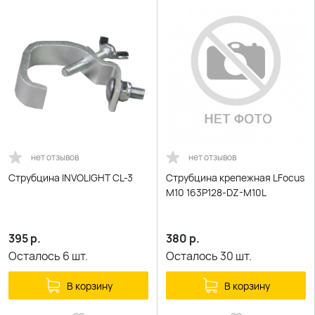
нет отзывов
нет отзывов
Струбцина INVOLIGHT CL-3
Струбцина крепежная LFocus
M10 163P128-DZ-M10L
395
р.
380
р.
Осталось
6
шт.
Осталось
30
шт.
В корзину
В корзину