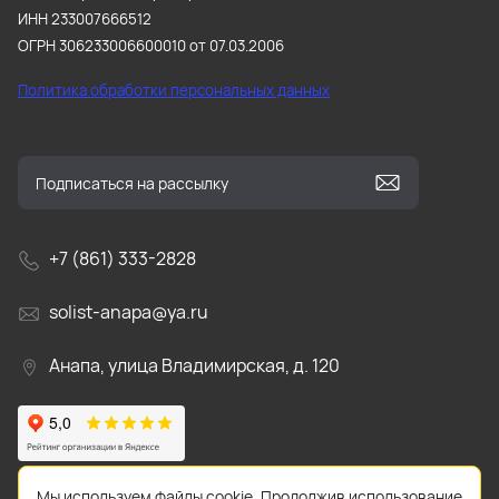
ИНН 233007666512
ОГРН 306233006600010 от 07.03.2006
Политика обработки персональных данных
+7 (861) 333-2828
solist-anapa@ya.ru
Анапа, улица Владимирская, д. 120
Мы используем файлы cookie. Продолжив использование