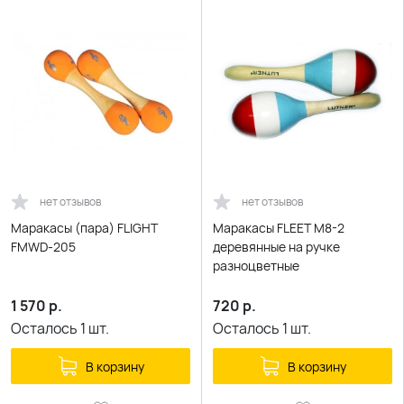
нет отзывов
нет отзывов
Маракасы (пара) FLIGHT
Маракасы FLEET M8-2
FMWD-205
деревянные на ручке
разноцветные
1 570
р.
720
р.
Осталось
1
шт.
Осталось
1
шт.
В корзину
В корзину