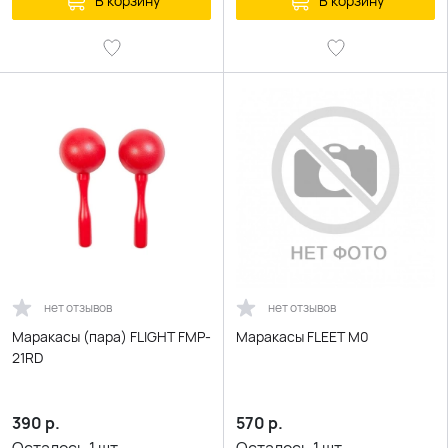
В корзину
В корзину
нет отзывов
нет отзывов
Маракасы (пара) FLIGHT FMP-
Маракасы FLEET M0
21RD
390
р.
570
р.