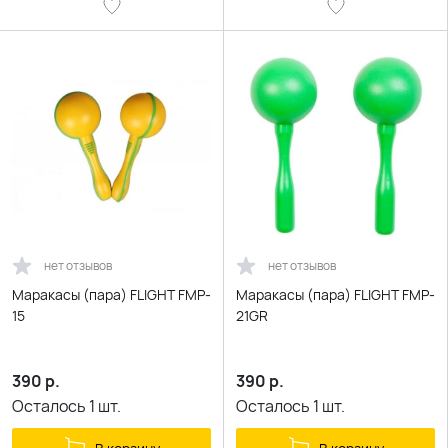
нет отзывов
нет отзывов
Маракасы (пара) FLIGHT FMP-
Маракасы (пара) FLIGHT FMP-
15
21GR
390
р.
390
р.
Осталось
1
шт.
Осталось
1
шт.