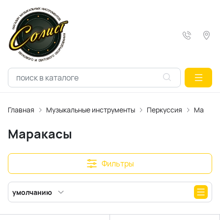
Главная
Музыкальные инструменты
Перкуссия
Марака
Маракасы
Фильтры
умолчанию