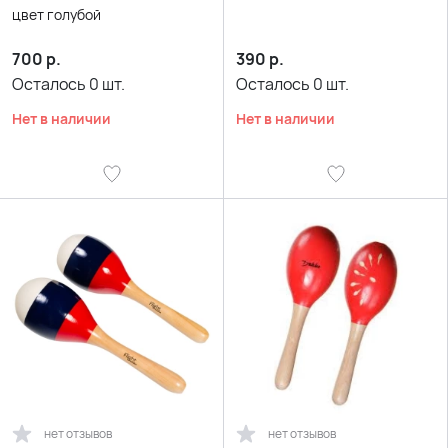
цвет голубой
700
р.
390
р.
Осталось
0
шт.
Осталось
0
шт.
Нет в наличии
Нет в наличии
нет отзывов
нет отзывов