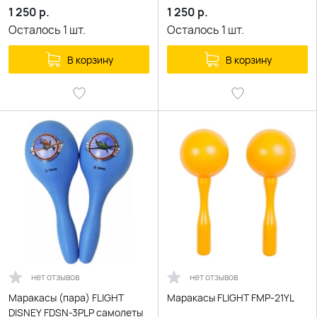
1 250
р.
1 250
р.
Осталось
1
шт.
Осталось
1
шт.
В корзину
В корзину
нет отзывов
нет отзывов
Маракасы (пара) FLIGHT
Маракасы FLIGHT FMP-21YL
DISNEY FDSN-3PLP самолеты