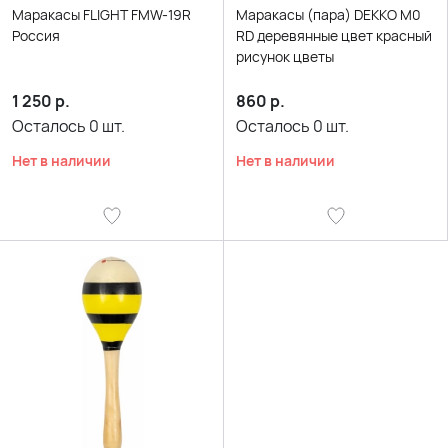
Маракасы FLIGHT FMW-19R
Маракасы (пара) DEKKO M0
Россия
RD деревянные цвет красный
рисунок цветы
1 250
р.
860
р.
Осталось
0
шт.
Осталось
0
шт.
Нет в наличии
Нет в наличии