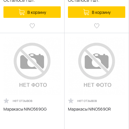
Осталось
1
шт.
Осталось
1
шт.
В корзину
В корзину
нет отзывов
нет отзывов
Маракасы NINO569GG
Маракасы NINO569OR