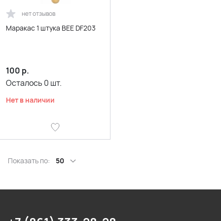
нет отзывов
Маракас 1 штука BEE DF203
100
р.
Осталось
0
шт.
Нет в наличии
Показать по:
50