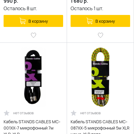
990
р.
1 680
р.
Осталось
8
шт.
Осталось
1
шт.
В корзину
В корзину
нет отзывов
нет отзывов
Кабель STANDS CABLES MC-
Кабель STANDS CABLES MC-
001XX-7 микрофонный 7м
087XX-5 микрофонный 5м XLR