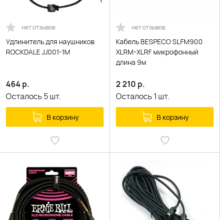
нет отзывов
нет отзывов
Удлинитель для наушников
Кабель BESPECO SLFM900
ROCKDALE JJ001-1M
XLRM-XLRF микрофонный
длина 9м
464
р.
2 210
р.
Осталось
5
шт.
Осталось
1
шт.
В корзину
В корзину