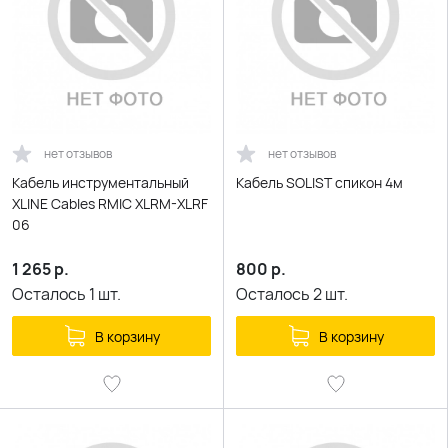
нет отзывов
нет отзывов
Кабель инструментальный
Кабель SOLIST спикон 4м
XLINE Cables RMIC XLRM-XLRF
06
1 265
р.
800
р.
Осталось
1
шт.
Осталось
2
шт.
В корзину
В корзину