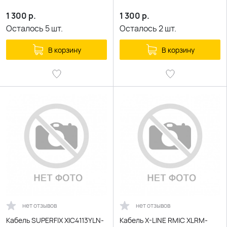
1 300
р.
1 300
р.
Осталось
5
шт.
Осталось
2
шт.
В корзину
В корзину
нет отзывов
нет отзывов
Кабель SUPERFIX XIC4113YLN-
Кабель X-LINE RMIC XLRM-