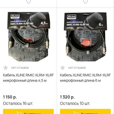
нет отзывов
нет отзывов
Кабель XLINE RMIC XLRM-XLRF
Кабель XLINE RMIC XLRM-XLRF
микрофонный длина 4,5 м
микрофонный длина 6 м
1 150
р.
1 320
р.
Осталось
16
шт.
Осталось
10
шт.