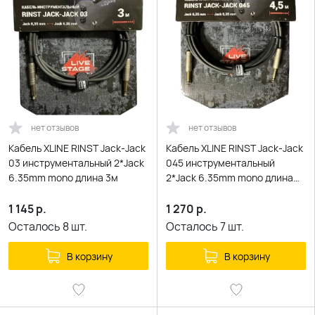
нет отзывов
нет отзывов
Кабель XLINE RINST Jack-Jack
Кабель XLINE RINST Jack-Jack
03 инструментальный 2*Jack
045 инструментальный
6.35mm mono длина 3м
2*Jack 6.35mm mono длина
4,5м
1 145
р.
1 270
р.
Осталось
8
шт.
Осталось
7
шт.
В корзину
В корзину