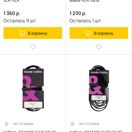
XLR-XLR
мама-XLR папа
1 360
р.
1 230
р.
Осталось
9
шт.
Осталось
1
шт.
В корзину
В корзину
нет отзывов
нет отзывов