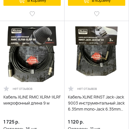
В корзину
В корзину
нет отзывов
нет отзывов
Кабель XLINE RMIC XLRM-XLRF
Кабель XLINE RINST Jack-Jack
микрофонный длина 9 м
9003 инструментальный Jack
6.35mm mono-Jack 6.35mm
mono 90
1 725
р.
1 120
р.