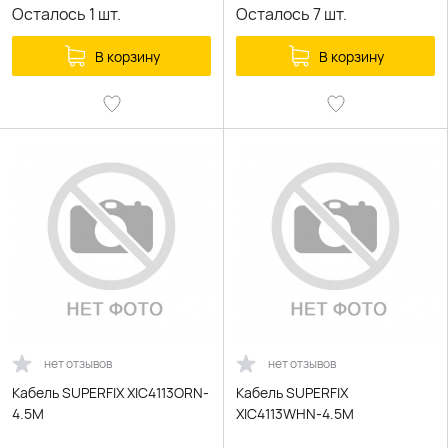
Осталось
1
шт.
Осталось
7
шт.
В корзину
В корзину
нет отзывов
нет отзывов
Кабель SUPERFIX XIC4113ORN-
Кабель SUPERFIX
4.5M
XIC4113WHN-4.5M