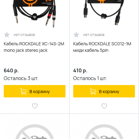
нет отзывов
нет отзывов
Кабель ROCKDALE XC-14S-2M
Кабель ROCKDALE SC012-1M
mono jack stereo jack
миди кабель 5pin
640
р.
410
р.
Осталось
3
шт.
Осталось
1
шт.
В корзину
В корзину