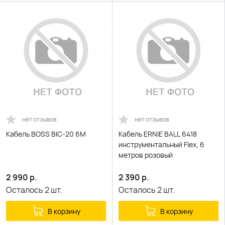
нет отзывов
нет отзывов
Кабель BOSS BIC-20 6M
Кабель ERNIE BALL 6418
инструментальный Flex, 6
метров розовый
2 990
р.
2 390
р.
Осталось
2
шт.
Осталось
2
шт.
В корзину
В корзину