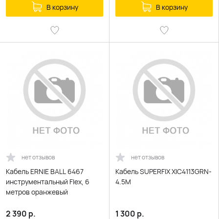
В корзину
В корзину
нет отзывов
нет отзывов
Кабель ERNIE BALL 6467
Кабель SUPERFIX XIC4113GRN-
инструментальный Flex, 6
4.5M
метров оранжевый
2 390
р.
1 300
р.