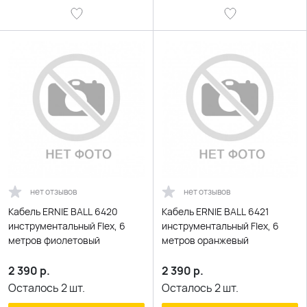
нет отзывов
нет отзывов
Кабель ERNIE BALL 6420
Кабель ERNIE BALL 6421
инструментальный Flex, 6
инструментальный Flex, 6
метров фиолетовый
метров оранжевый
2 390
р.
2 390
р.
Осталось
2
шт.
Осталось
2
шт.