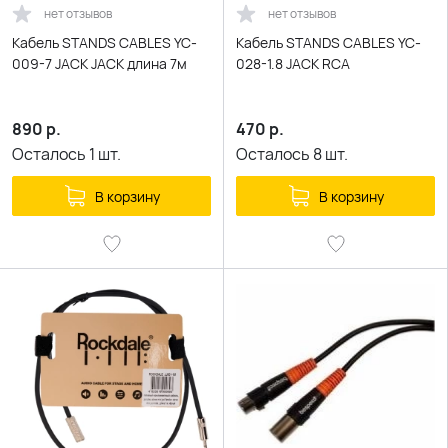
нет отзывов
нет отзывов
Кабель STANDS CABLES YC-
Кабель STANDS CABLES YC-
009-7 JACK JACK длина 7м
028-1.8 JACK RCA
890
р.
470
р.
Осталось
1
шт.
Осталось
8
шт.
В корзину
В корзину