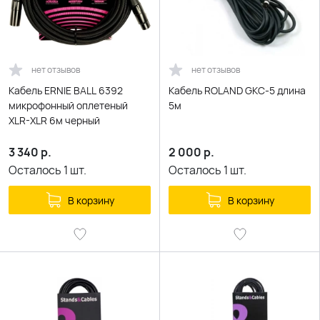
нет отзывов
нет отзывов
Кабель ERNIE BALL 6392
Кабель ROLAND GKC-5 длина
микрофонный оплетеный
5м
XLR-XLR 6м черный
3 340
р.
2 000
р.
Осталось
1
шт.
Осталось
1
шт.
В корзину
В корзину