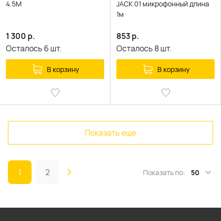
4.5M
JACK 01 микрофонный длина
1м
1 300
р.
853
р.
Осталось
6
шт.
Осталось
8
шт.
В корзину
В корзину
Показать еще
1
2
Показать по:
50