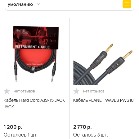
умолчанию
нет отзывов
нет отзывов
Кабель Hard Cord AJS-15 JACK
Кабель PLANET WAVES PWS10
JACK
1 200
р.
2 770
р.
Осталось
1
шт.
Осталось
3
шт.