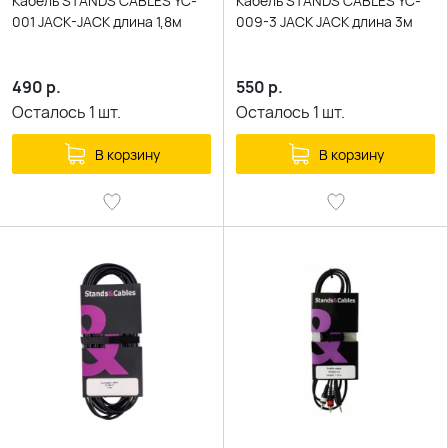
Кабель STANDS CABLES YC-
Кабель STANDS CABLES YC-
001 JACK-JACK длина 1,8м
009-3 JACK JACK длина 3м
490
р.
550
р.
Осталось
1
шт.
Осталось
1
шт.
В корзину
В корзину