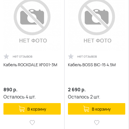
нет отзывов
нет отзывов
Кабель ROCKDALE XF001-3M
Кабель BOSS BIC-15 4.5M
890
р.
2 690
р.
Осталось
4
шт.
Осталось
2
шт.
В корзину
В корзину