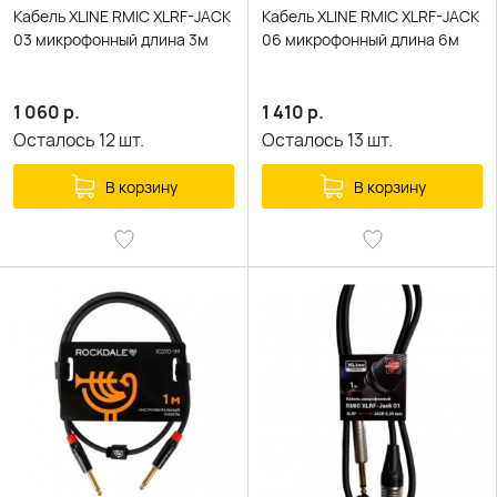
Кабель XLINE RMIC XLRF-JACK
Кабель XLINE RMIC XLRF-JACK
03 микрофонный длина 3м
06 микрофонный длина 6м
1 060
р.
1 410
р.
Осталось
12
шт.
Осталось
13
шт.
В корзину
В корзину