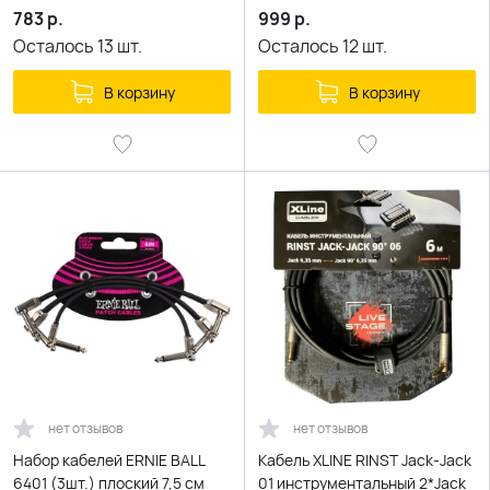
783
р.
999
р.
Осталось
13
шт.
Осталось
12
шт.
В корзину
В корзину
нет отзывов
нет отзывов
Набор кабелей ERNIE BALL
Кабель XLINE RINST Jack-Jack
6401 (3шт.) плоский 7,5 см
01 инструментальный 2*Jack