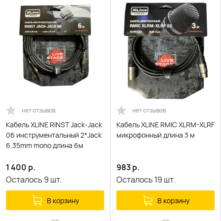
нет отзывов
нет отзывов
Кабель XLINE RINST Jack-Jack
Кабель XLINE RMIC XLRM-XLRF
06 инструментальный 2*Jack
микрофонный длина 3 м
6.35mm mono длина 6м
1 400
р.
983
р.
Осталось
9
шт.
Осталось
19
шт.
В корзину
В корзину