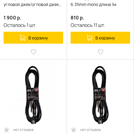
угловой джек/угловой джек
6.35mm mono длина 1м
красный
1 900
р.
810
р.
Осталось
1
шт.
Осталось
11
шт.
В корзину
В корзину
нет отзывов
нет отзывов