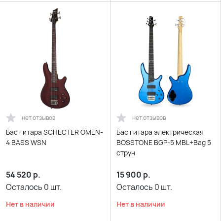
нет отзывов
нет отзывов
Бас гитара SCHECTER OMEN-
Бас гитара электрическая
4 BASS WSN
BOSSTONE BGP-5 MBL+Bag 5
струн
54 520
р.
15 900
р.
Осталось
0
шт.
Осталось
0
шт.
Нет в наличии
Нет в наличии