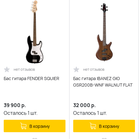
нет отзывов
нет отзывов
Бас гитара FENDER SQUIER
Бас гитара IBANEZ GIO
GSR200B-WNF WALNUT FLAT
39 900
р.
32 000
р.
Осталось
1
шт.
Осталось
1
шт.
В корзину
В корзину