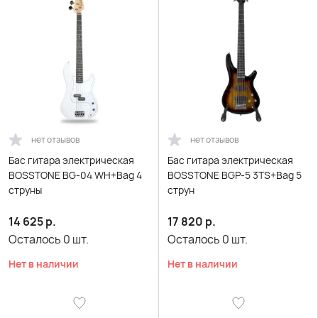
нет отзывов
нет отзывов
Бас гитара электрическая
Бас гитара электрическая
BOSSTONE BG-04 WH+Bag 4
BOSSTONE BGP-5 3TS+Bag 5
струны
струн
14 625
р.
17 820
р.
Осталось
0
шт.
Осталось
0
шт.
Нет в наличии
Нет в наличии