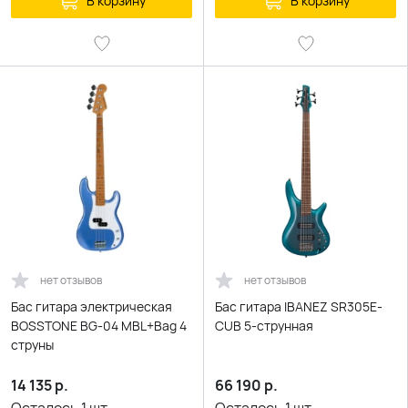
В корзину
В корзину
нет отзывов
нет отзывов
Бас гитара электрическая
Бас гитара IBANEZ SR305E-
BOSSTONE BG-04 MBL+Bag 4
CUB 5-струнная
струны
14 135
р.
66 190
р.