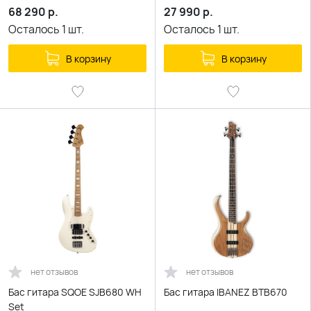
68 290
р.
27 990
р.
Осталось
1
шт.
Осталось
1
шт.
В корзину
В корзину
нет отзывов
нет отзывов
Бас гитара SQOE SJB680 WH
Бас гитара IBANEZ BTB670
Set