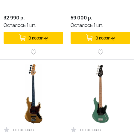
32 990
р.
59 000
р.
Осталось
1
шт.
Осталось
1
шт.
В корзину
В корзину
нет отзывов
нет отзывов