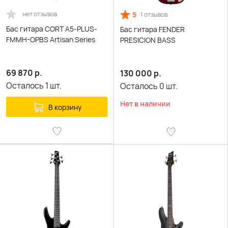
нет отзывов
5
1 отзывов
Бас гитара CORT A5-PLUS-
Бас гитара FENDER
FMMH-OPBS Artisan Series
PRESICION BASS
69 870
р.
130 000
р.
Осталось
1
шт.
Осталось
0
шт.
Нет в наличии
В корзину