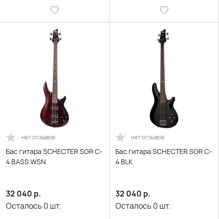
нет отзывов
нет отзывов
Бас гитара SCHECTER SGR C-
Бас гитара SCHECTER SGR C-
4 BASS WSN
4 BLK
32 040
р.
32 040
р.
Осталось
0
шт.
Осталось
0
шт.