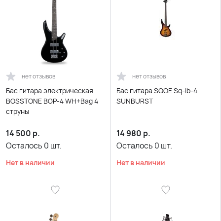
нет отзывов
нет отзывов
Бас гитара электрическая
Бас гитара SQOE Sq-ib-4
BOSSTONE BGP-4 WH+Bag 4
SUNBURST
струны
14 500
р.
14 980
р.
Осталось
0
шт.
Осталось
0
шт.
Нет в наличии
Нет в наличии