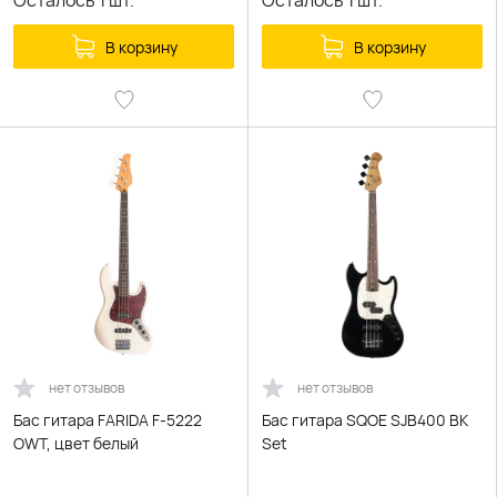
Осталось
1
шт.
Осталось
1
шт.
В корзину
В корзину
нет отзывов
нет отзывов
Бас гитара FARIDA F-5222
Бас гитара SQOE SJB400 BK
OWT, цвет белый
Set