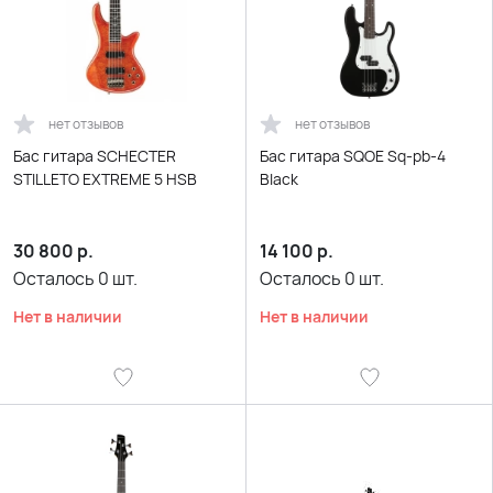
нет отзывов
нет отзывов
Бас гитара SCHECTER
Бас гитара SQOE Sq-pb-4
STILLETO EXTREME 5 HSB
Black
30 800
р.
14 100
р.
Осталось
0
шт.
Осталось
0
шт.
Нет в наличии
Нет в наличии