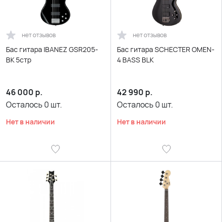
нет отзывов
нет отзывов
Бас гитара IBANEZ GSR205-
Бас гитара SCHECTER OMEN-
BK 5стр
4 BASS BLK
46 000
р.
42 990
р.
Осталось
0
шт.
Осталось
0
шт.
Нет в наличии
Нет в наличии