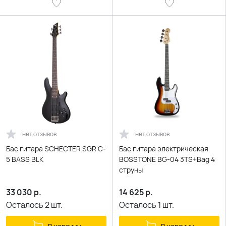
нет отзывов
нет отзывов
Бас гитара SCHECTER SGR C-
Бас гитара электрическая
5 BASS BLK
BOSSTONE BG-04 3TS+Bag 4
струны
33 030
р.
14 625
р.
Осталось
2
шт.
Осталось
1
шт.