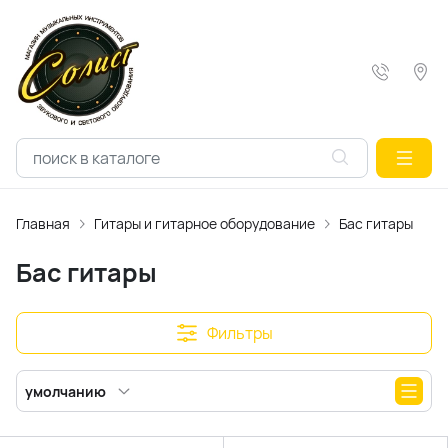
Главная
Гитары и гитарное оборудование
Бас гитары
Бас гитары
Фильтры
умолчанию