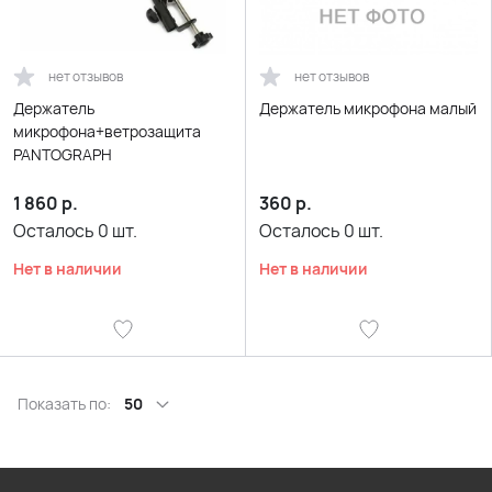
нет отзывов
нет отзывов
Держатель
Держатель микрофона малый
микрофона+ветрозащита
PANTOGRAPH
1 860
р.
360
р.
Осталось
0
шт.
Осталось
0
шт.
Нет в наличии
Нет в наличии
Показать по:
50