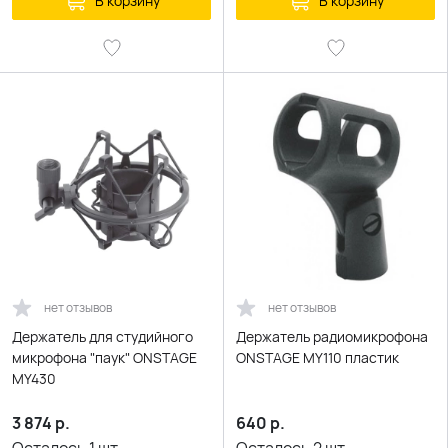
В корзину
В корзину
нет отзывов
нет отзывов
Держатель для студийного
Держатель радиомикрофона
микрофона "паук" ONSTAGE
ONSTAGE MY110 пластик
MY430
3 874
р.
640
р.