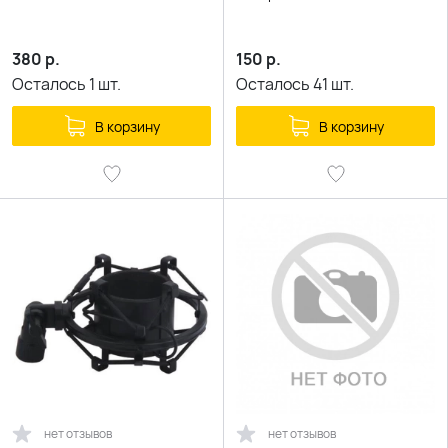
380
р.
150
р.
Осталось
1
шт.
Осталось
41
шт.
В корзину
В корзину
нет отзывов
нет отзывов