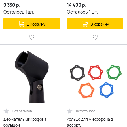
9 330
р.
14 490
р.
Осталось
1
шт.
Осталось
1
шт.
В корзину
В корзину
нет отзывов
нет отзывов
Держатель микрофона
Кольцо для микрофона в
большой
ассорт.