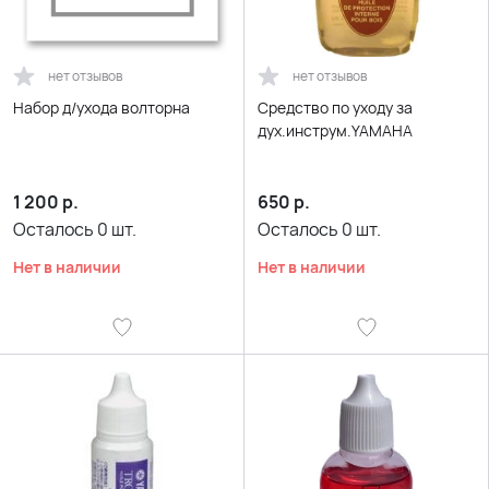
нет отзывов
нет отзывов
Набор д/ухода волторна
Средство по уходу за
дух.инструм.YAMAHA
1 200
р.
650
р.
Осталось
0
шт.
Осталось
0
шт.
Нет в наличии
Нет в наличии