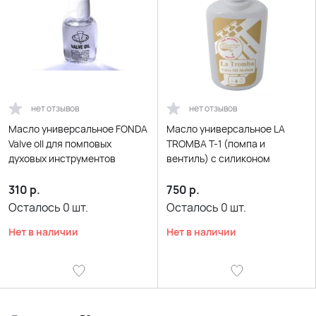
нет отзывов
нет отзывов
Масло универсальное FONDA
Масло универсальное LA
Valve oll для помповых
TROMBA T-1 (помпа и
духовых инструментов
вентиль) с силиконом
310
р.
750
р.
Осталось
0
шт.
Осталось
0
шт.
Нет в наличии
Нет в наличии