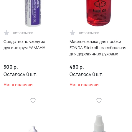
нет отзывов
нет отзывов
Средство по уходу за
Масло-смазка для пробки
дух.инструм.YAMAHA
FONDA Slide oll гелеобразная
для деревянных духовых
500
р.
480
р.
Осталось
0
шт.
Осталось
0
шт.
Нет в наличии
Нет в наличии