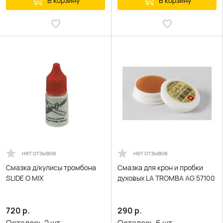
В корзину
В корзину
нет отзывов
нет отзывов
Смазка д/кулисы тромбона
Смазка для крон и пробки
SLIDE O MIX
духовых LA TROMBA AG 57100
720
р.
290
р.