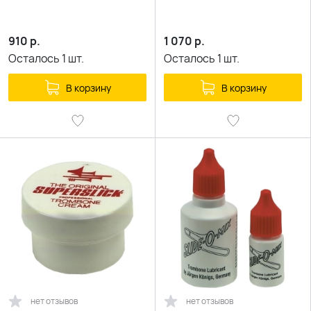
910
р.
1 070
р.
Осталось
1
шт.
Осталось
1
шт.
В корзину
В корзину
нет отзывов
нет отзывов