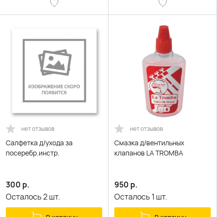
нет отзывов
нет отзывов
Салфетка д/ухода за
Смазка д/вентильных
посеребр.инстр.
клапанов LA TROMBA
300
р.
950
р.
Осталось
2
шт.
Осталось
1
шт.