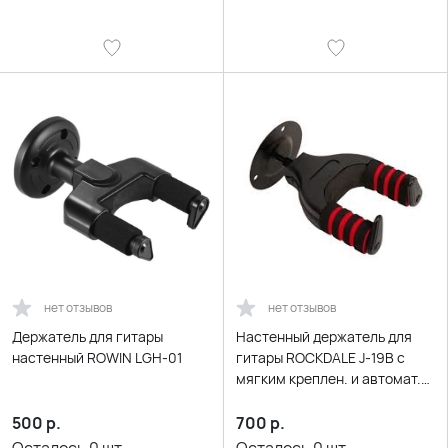
нет отзывов
нет отзывов
Держатель для гитары
Настенный держатель для
настенный ROWIN LGH-01
гитары ROCKDALE J-19B с
мягким креплен. и автомат.
блокировкой
500
р.
700
р.