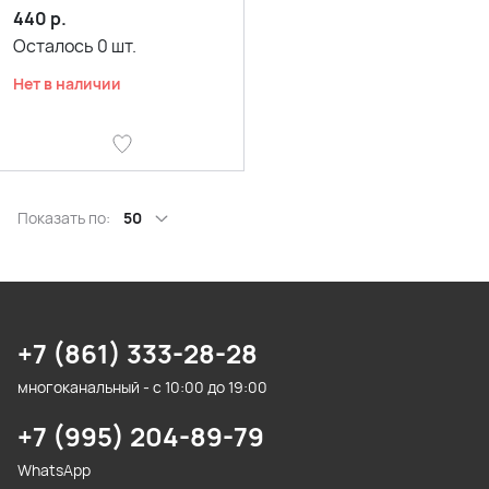
440
р.
Осталось
0
шт.
Нет в наличии
Показать по:
50
+7 (861) 333-28-28
многоканальный - с 10:00 до 19:00
+7 (995) 204-89-79
WhatsApp