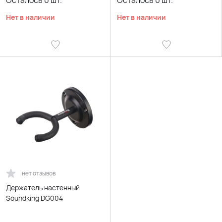
Осталось
0
шт.
Осталось
0
шт.
Нет в наличии
Нет в наличии
нет отзывов
Держатель настенный
Soundking DG004