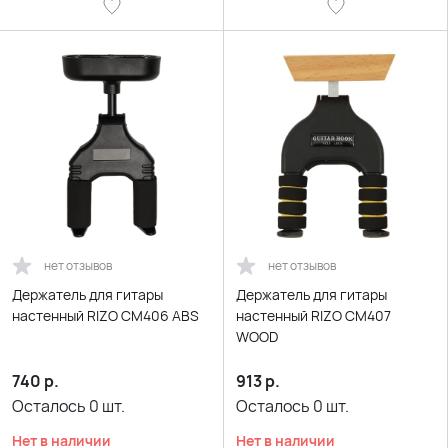
нет отзывов
нет отзывов
Держатель для гитары
Держатель для гитары
настенный RIZO CM406 ABS
настенный RIZO CM407
WOOD
740
р.
913
р.
Осталось
0
шт.
Осталось
0
шт.
Нет в наличии
Нет в наличии