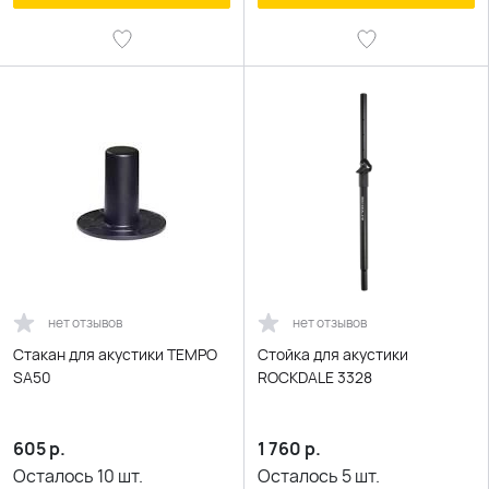
нет отзывов
нет отзывов
Стакан для акустики TEMPO
Стойка для акустики
SA50
ROCKDALE 3328
605
р.
1 760
р.
Осталось
10
шт.
Осталось
5
шт.