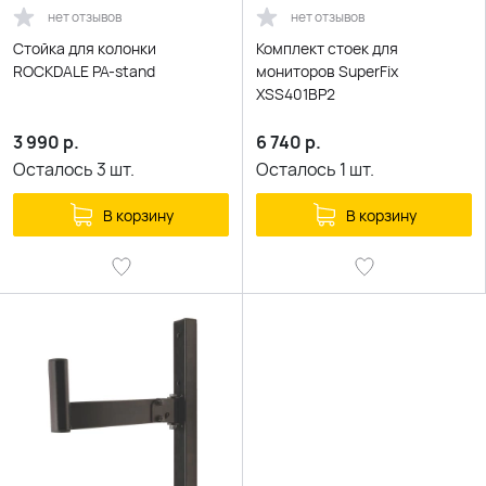
нет отзывов
нет отзывов
Стойка для колонки
Комплект стоек для
ROCKDALE PA-stand
мониторов SuperFix
XSS401BP2
3 990
р.
6 740
р.
Осталось
3
шт.
Осталось
1
шт.
В корзину
В корзину