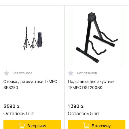
нет отзывов
нет отзывов
Стойка для акустики TEMPO
Подставка для акустики
SPS280
TEMPO GST200BK
3 590
р.
1 390
р.
Осталось
1
шт.
Осталось
5
шт.
В корзину
В корзину