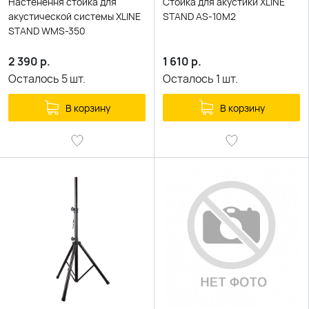
Настенення стойка для
Стойка для акустики XLINE
акустической системы XLINE
STAND AS-10M2
STAND WMS-350
2 390
р.
1 610
р.
Осталось
5
шт.
Осталось
1
шт.
В корзину
В корзину