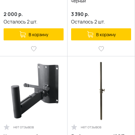
черный
2 000
р.
3 390
р.
Осталось
2
шт.
Осталось
2
шт.
В корзину
В корзину
нет отзывов
нет отзывов