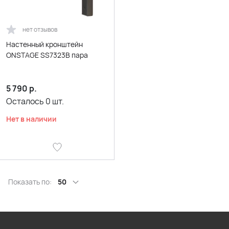
нет отзывов
Настенный кронштейн
ONSTAGE SS7323B пара
5 790
р.
Осталось
0
шт.
Нет в наличии
Показать по:
50