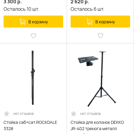
3 300
р.
2 620
р.
Осталось
10
шт.
Осталось
6
шт.
В корзину
В корзину
нет отзывов
нет отзывов
Стойка саб+сат.ROCKDALE
Стойка для колонок DEKKO
3328
JR-402 тренога металл