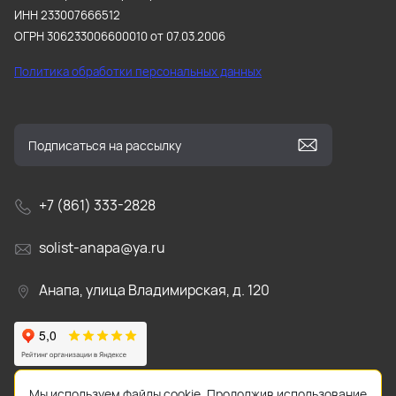
ИНН 233007666512
ОГРН 306233006600010 от 07.03.2006
Политика обработки персональных данных
+7 (861) 333-2828
solist-anapa@ya.ru
Анапа, улица Владимирская, д. 120
Мы используем файлы cookie. Продолжив использование