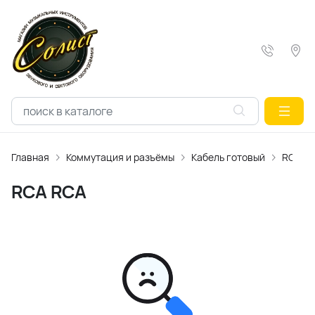
Главная
Коммутация и разъёмы
Кабель готовый
RCA R
RCA RCA