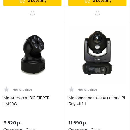
В корзину
В корзину
нет отзывов
нет отзывов
Мини голова BIG DIPPER
Моторизированная голова Bi
LM20G
Ray ML1H
9 820
р.
11 590
р.