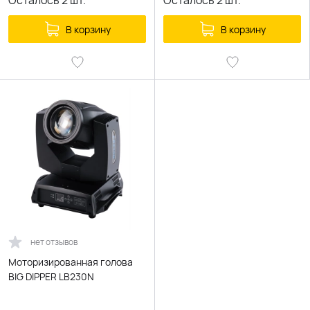
Осталось
2
шт.
Осталось
2
шт.
В корзину
В корзину
нет отзывов
Моторизированная голова
BIG DIPPER LB230N