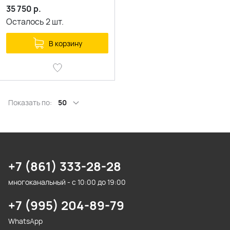
35 750
р.
Осталось
2
шт.
В корзину
Показать по:
50
+7 (861) 333-28-28
многоканальный - с 10:00 до 19:00
+7 (995) 204-89-79
WhatsApp