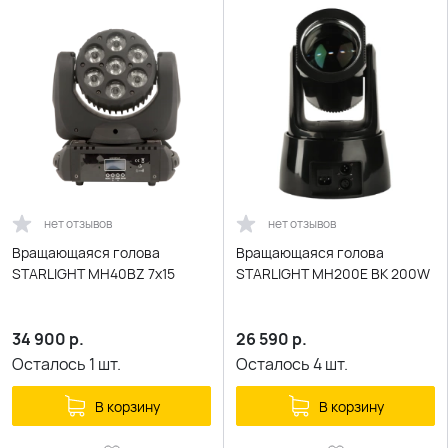
нет отзывов
нет отзывов
Вращающаяся голова
Вращающаяся голова
STARLIGHT MH40BZ 7x15
STARLIGHT MH200E BK 200W
34 900
р.
26 590
р.
Осталось
1
шт.
Осталось
4
шт.
В корзину
В корзину