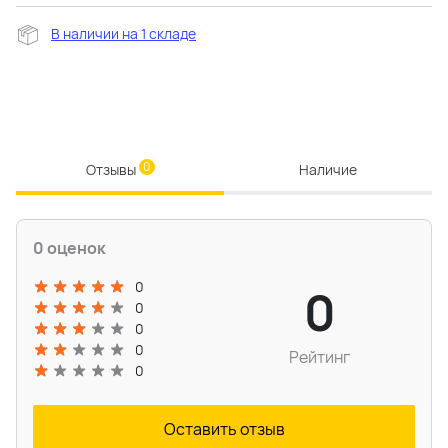
В наличии на 1 складе
0
Отзывы
Наличие
0 оценок
0
0
0
0
0
Рейтинг
0
Оставить отзыв