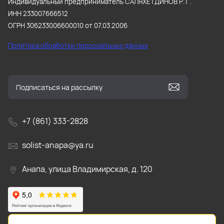
Индивидуальный предприниматель САЛЯХЕТДИНОВ Р.Т .
ИНН 233007666512
ОГРН 306233006600010 от 07.03.2006
Политика обработки персональных данных
+7 (861) 333-2828
solist-anapa@ya.ru
Анапа, улица Владимирская, д. 120