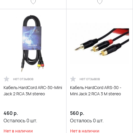
нет отзывов
нет отзывов
Кабель HardCord ARC-30-Mini
Кабель HardCord ARS-30 -
Jack 2 RCA 3M stereo
Mini Jack 2 RCA 3 M stereo
460
р.
560
р.
Осталось
0
шт.
Осталось
0
шт.
Нет в наличии
Нет в наличии