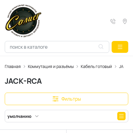
Главная
Коммутация и разъёмы
Кабель готовый
JACK-
JACK-RCA
Фильтры
умолчанию