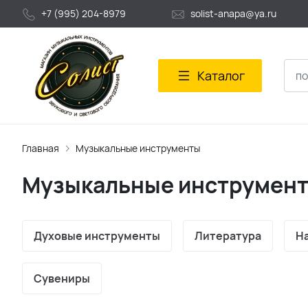
+7 (995) 204-8979
solist-anapa@ya.ru
Каталог
Главная
Музыкальные инструменты
Музыкальные инструмен
Духовые инструменты
Литература
Н
Сувениры