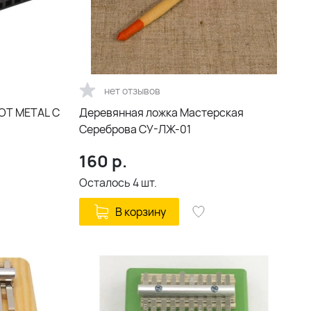
нет отзывов
OT METAL C
Деревянная ложка Мастерская
Сереброва СУ-ЛЖ-01
160
р.
Осталось
4
шт.
В корзину