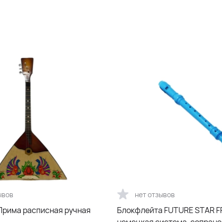
ывов
нет отзывов
Прима расписная ручная
Блокфлейта FUTURE STAR F