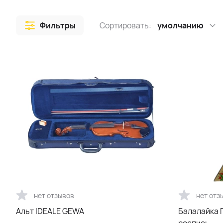
Фильтры
Сортировать:
умолчанию
нет отзывов
нет отз
Альт IDEALE GEWA
Балалайка 