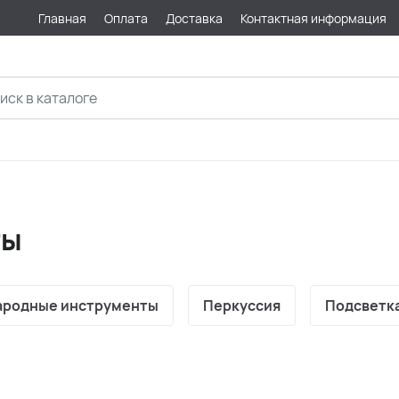
Главная
Оплата
Доставка
Контактная информация
ты
ародные инструменты
Перкуссия
Подсветка