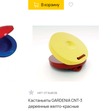
В корзину
нет отзывов
Кастаньеты GARDENIA CNT-3
дереянные желто-красные