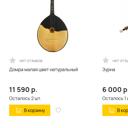
нет отзывов
нет отз
Домра малая цвет натуральный
Зурна
11 590
р.
6 000
р
Осталось
2
шт.
Осталось
1
В корзину
В ко