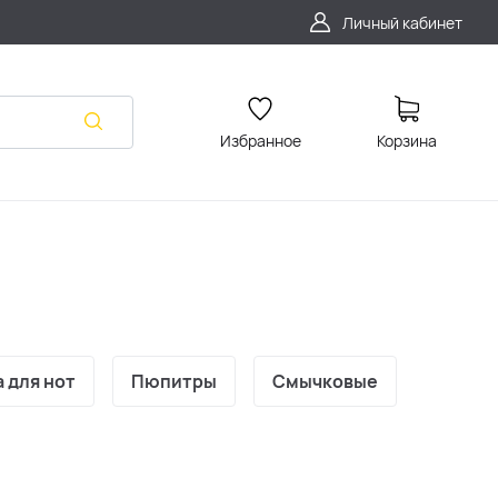
Личный кабинет
Избранное
Корзина
 для нот
Пюпитры
Смычковые