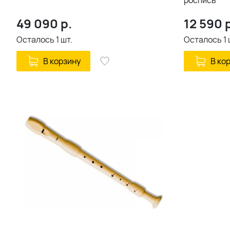
роспись
49 090
р.
12 590
р
Осталось
1
шт.
Осталось
1
В корзину
В ко