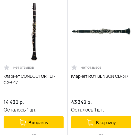
нет отзывов
нет отзывов
Кларнет CONDUCTOR FLT-
Кларнет ROY BENSON CB-317
CGB-17
14 430
р.
43 342
р.
Осталось
1
шт.
Осталось
1
шт.
В корзину
В корзину