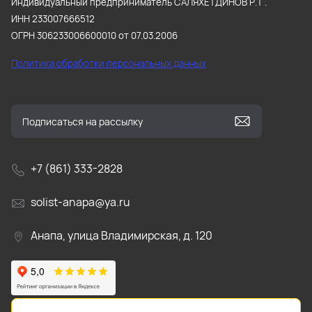
Индивидуальный предприниматель САЛЯХЕТДИНОВ Р.Т .
ИНН 233007666512
ОГРН 306233006600010 от 07.03.2006
Политика обработки персональных данных
+7 (861) 333-2828
solist-anapa@ya.ru
Анапа, улица Владимирская, д. 120