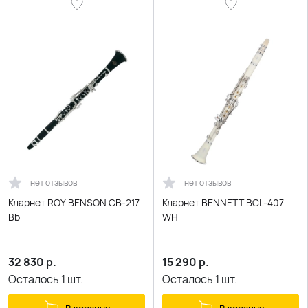
нет отзывов
нет отзывов
Кларнет ROY BENSON CB-217
Кларнет BENNETT BCL-407
Bb
WH
32 830
р.
15 290
р.
Осталось
1
шт.
Осталось
1
шт.