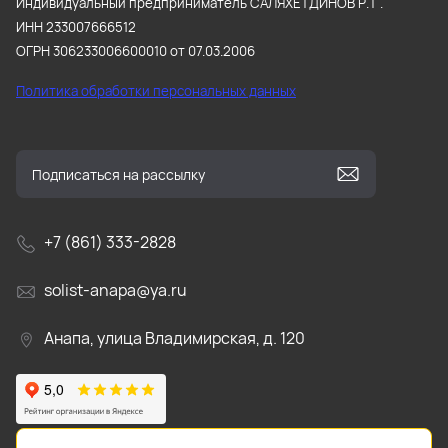
Индивидуальный предприниматель САЛЯХЕТДИНОВ Р.Т .
ИНН 233007666512
ОГРН 306233006600010 от 07.03.2006
Политика обработки персональных данных
+7 (861) 333-2828
solist-anapa@ya.ru
Анапа, улица Владимирская, д. 120