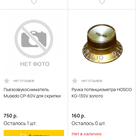
нет отзывов
нет отзывов
Пьезозвукосниматель
Ручка потенциометра HOSCO
Musedo CP-60V для скрипки
KG-130V золото
750
р.
160
р.
Осталось
1
шт.
Осталось
0
шт.
Нет в наличии