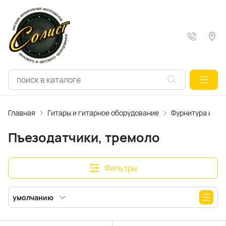
Главная
Гитары и гитарное оборудование
Фурнитура и ак
Пъезодатчики, тремоло
Фильтры
умолчанию