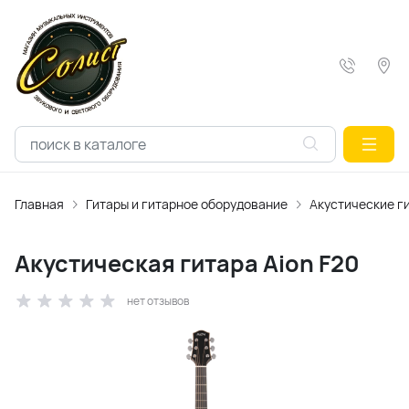
Главная
Гитары и гитарное оборудование
Акустические г
Акустическая гитара Aion F20
нет отзывов