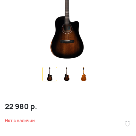
22 980
р.
Нет в наличии