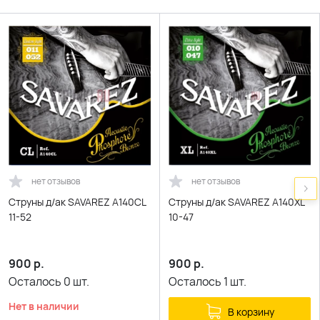
нет отзывов
нет отзывов
Струны д/ак SAVAREZ A140CL
Струны д/ак SAVAREZ A140XL
11-52
10-47
900
р.
900
р.
Осталось
0
шт.
Осталось
1
шт.
Нет в наличии
В корзину