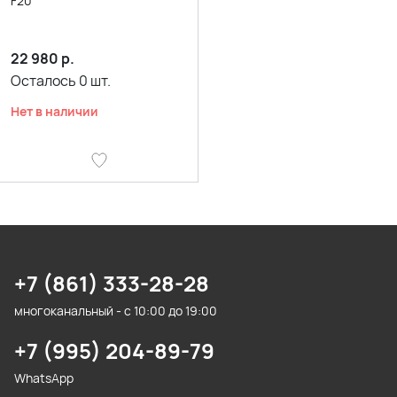
F20
22 980
р.
Осталось
0
шт.
Нет в наличии
+7 (861) 333-28-28
многоканальный - с 10:00 до 19:00
+7 (995) 204-89-79
WhatsApp